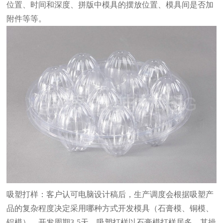
位置、时间和深度、拼版中模具的摆放位置、模具间是否加
附件等等。
吸塑打样：客户认可电脑设计稿后，生产调度会根据吸塑产
品的复杂程度决定采用哪种方式开发模具（石膏模、铜模、
铝模），开发周期3-5天。吸塑打样以石膏模打样居多，其操