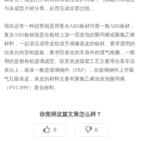
与未成型片材分离，从而完成全部过程。
现在还有一种趋势就是用复合ABS板材代替一般ABS板材，
复合ABS板材就是在板材上加一层发泡的聚丙烯或聚氯乙烯
材料，一起滚压成带皮纹或手感像真皮的板材。要求透明的
仪表台的音响盖板，要求防老化的车身外的透气格栅，一般
用的是都有机玻璃成型。软质表皮吸塑工艺主要用在客车仪
表台上，基体一般是玻璃钢件（FRP），在玻璃钢件上开吸
气孔吸表皮，表皮的材料主要有聚氯乙烯加发泡聚丙烯
（PVC/PPF）复合材料。
你觉得这篇文章怎么样？
0
0