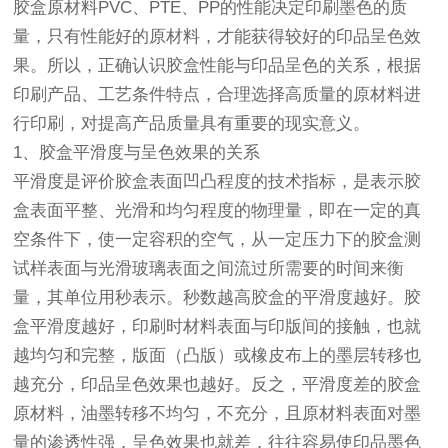
胶盒原材料PVC、PTE、PP的性能决定印刷墨色的质
量，只有性能好的原材料，才能获得较好的印品呈色效
果。所以，正确认识胶盒性能与印品呈色的关系，根据
印刷产品、工艺条件特点，合理选择高质量的原材料进
行印刷，对提高产品质量具有重要的现实意义。
1、胶盒平滑度与呈色效果的关系
平滑度是评价胶盒表面凹凸程度的技术指标，是表示胶
盒表面平整、光滑和均匀程度的物理量，即在一定的真
空条件下，使一定容积的空气，从一定压力下的胶盒测
试样表面与光滑玻璃表面之间流过所需要的时间来衡
量，其单位用秒表示。秒数越高胶盒的平滑度越好。胶
盒平滑度越好，印刷时材料表面与印版间的接触，也就
越均匀和完整，版面（凸版）或橡皮布上的墨层转移也
越充分，印品呈色效果也越好。反之，平滑度差的胶盒
原材料，油墨转移不均匀，不充分，且原材料表面对墨
量的渗透性强，呈色效果也就差，往往容易使印品墨色