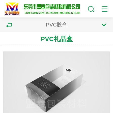
PVC胶盒
PVC礼品盒