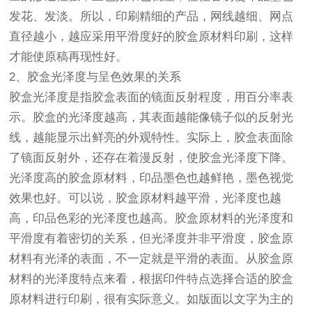
发花、发淡。所以，印刷精细的产品，网线越细、网点
直径越小，越应采用平滑度好的胶盒原材料印刷，这样
才能使原稿再现性好。
2、胶盒光泽度与呈色效果的关系
胶盒光泽度是指胶盒表面的镜面反射程度，用百分率表
示。胶盒的光泽度越高，其表面越能像镜子似的反射光
线，越能显示出鲜亮的外观特性。实际上，胶盒表面除
了镜面反射外，还存在着漫反射，使胶盒光泽度下降。
光泽度高的胶盒原材料，印品墨色也越鲜艳，墨色视觉
效果也好。可以说，胶盒原材料越平滑，光泽度也越
高，印品色彩的光泽度也越高。胶盒原材料的光泽度和
平滑度有着密切的关系，但光泽度并非平滑度，胶盒原
材料有光泽的表面，不一定就是平滑的表面。从胶盒原
材料的光泽度特点来看，根据印件特点选择合适的胶盒
原材料进行印刷，很有实际意义。如版面以文字为主的